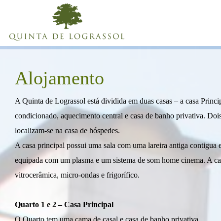
Alojamento
A Quinta de Lograssol está dividida em duas casas – a casa Princ
condicionado, aquecimento central e casa de banho privativa. Dois
localizam-se na casa de hóspedes.
A casa principal possui uma sala com uma lareira antiga contigua e
equipada com um plasma e um sistema de som home cinema. A ca
vitrocerâmica, micro-ondas e frigorífico.
Quarto 1 e 2 – Casa Principal
O Quarto tem uma cama de casal e casa de banho privativa.